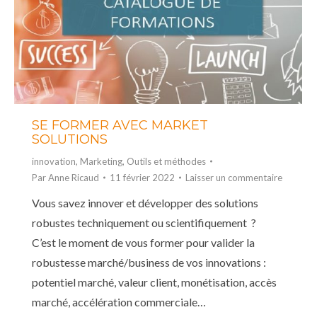
SE FORMER AVEC MARKET
SOLUTIONS
innovation
,
Marketing
,
Outils et méthodes
Par
Anne Ricaud
11 février 2022
Laisser un commentaire
Vous savez innover et développer des solutions
robustes techniquement ou scientifiquement ?
C’est le moment de vous former pour valider la
robustesse marché/business de vos innovations :
potentiel marché, valeur client, monétisation, accès
marché, accélération commerciale…